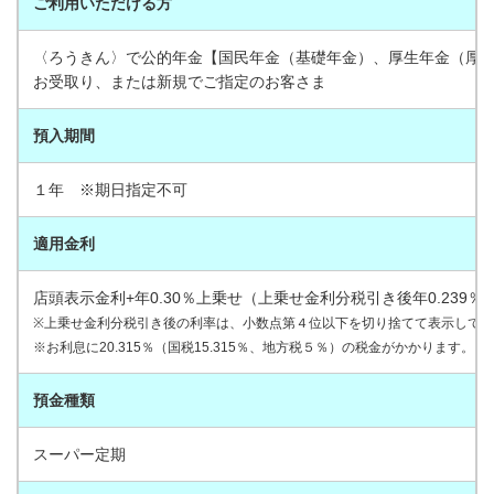
ご利用いただける方
〈ろうきん〉で公的年金【国民年金（基礎年金）、厚生年金（厚
お受取り、または新規でご指定のお客さま
預入期間
１年 ※期日指定不可
適用金利
店頭表示金利+年0.30％上乗せ（上乗せ金利分税引き後年0.239％
※上乗せ金利分税引き後の利率は、小数点第４位以下を切り捨てて表示して
※お利息に20.315％（国税15.315％、地方税５％）の税金がかかります。
預金種類
スーパー定期