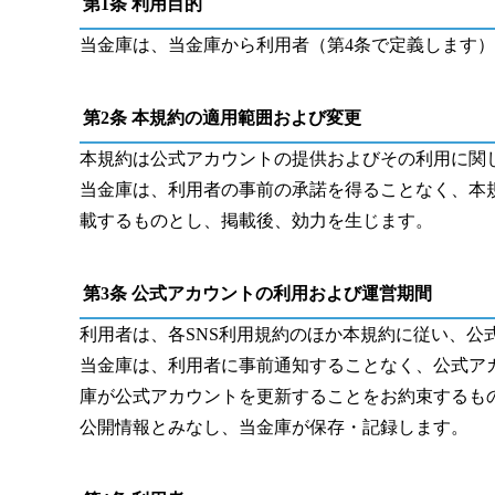
第
1
条 利用目的
当金庫は、当金庫から利用者（第
4
条で定義します）
第
2
条 本規約の適用範囲および変更
本規約は公式アカウントの提供およびその利用に関
当金庫は、利用者の事前の承諾を得ることなく、本
載するものとし、掲載後、効力を生じます。
第
3
条 公式アカウントの利用および運営期間
利用者は、各
SNS
利用規約のほか本規約に従い、公
当金庫は、利用者に事前通知することなく、公式ア
庫が公式アカウントを更新することをお約束するも
公開情報とみなし、当金庫が保存・記録します。