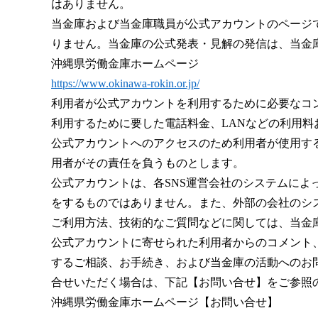
はありません。
当金庫および当金庫職員が公式アカウントのページ
りません。当金庫の公式発表・見解の発信は、当金
沖縄県労働金庫ホームページ
https://www.okinawa-rokin.or.jp/
利用者が公式アカウントを利用するために必要なコ
利用するために要した電話料金、
LAN
などの利用料
公式アカウントへのアクセスのため利用者が使用す
用者がその責任を負うものとします。
公式アカウントは、各
SNS
運営会社のシステムによ
をするものではありません。また、外部の会社のシ
ご利用方法、技術的なご質問などに関しては、当金
公式アカウントに寄せられた利用者からのコメント
するご相談、お手続き、および当金庫の活動へのお
合せいただく場合は、下記【お問い合せ】をご参照
沖縄県労働金庫ホームページ【お問い合せ】