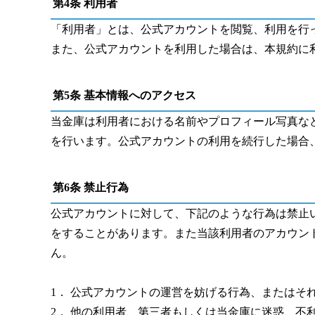
第
4
条 利用者
「利用者」とは、公式アカウントを閲覧、利用を行
また、公式アカウントを利用した場合は、本規約に
第
5
条 基本情報へのアクセス
当金庫は利用者における名前やプロフィール写真な
を行います。公式アカウントの利用を続行した場合
第
6
条 禁止行為
公式アカウントに対して、下記のような行為は禁止
をすることがあります。また当該利用者のアカウン
ん。
1
． 公式アカウントの運営を妨げる行為、またはそ
2
． 他の利用者、第三者もしくは当金庫に迷惑、不