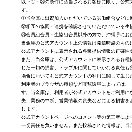
以下①～③の条件に該当されるお客様に限り、公式
す。
①当金庫に出資加入いただいている労働組合などに
②相互の協同・連携を確認させていただいている生
③会員組合員・生協組合員以外の方で、沖縄県にお
当金庫の公式アカウント上の情報は発信時点のもの
公式アカウントに表示される各種提供情報の正確性
また、当金庫は、公式アカウントに表示される各種
じた一切の損害、トラブルに関していかなる責任も
場合においても公式アカウントの利用に関して生じ
利用者のブラウザの種類など閲覧環境によっては、
す。当金庫は、利用者が公式アカウントをご利用に
失、業務の中断、営業情報の喪失などによる損害を
します。
公式アカウントページへのコメント等の第三者によ
一切責任を負いません。また投稿された情報は、当