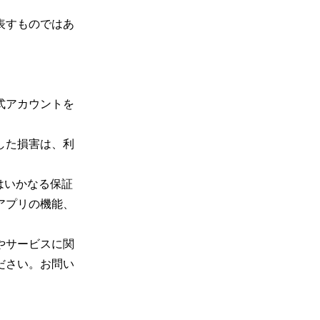
表すものではあ
式アカウントを
した損害は、利
はいかなる保証
アプリの機能、
やサービスに関
ださい。お問い