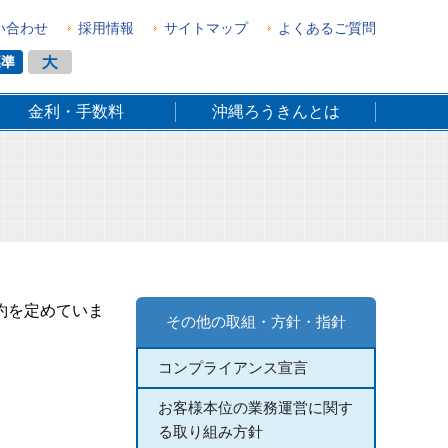
い合わせ
採用情報
サイトマップ
よくあるご質問
金利・手数料
沖縄ろうきんとは
約を定めていま
その他の取組・方針・指針
コンプライアンス宣言
お客様本位の業務運営に関す
る取り組み方針