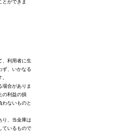
ことができま
て、利用者に生
わず、いかなる
す。
る場合がありま
上の利益の損
負わないものと
あり、当金庫は
しているもので