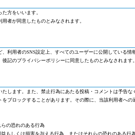
った方をいいます。
利用者が同意したものとみなされます。
ど、利用者の
SNS
設定上、すべてのユーザーに公開している情
、後記のプライバシーポリシーに同意したものとみなされます
いたします。また、禁止行為にあたる投稿・コメントは予告な
トをブロックすることがあります。その際に、当該利用者への
れらの恐れのある行為
利益もしくは損害を与える行為、またはそれらの恐れのある行