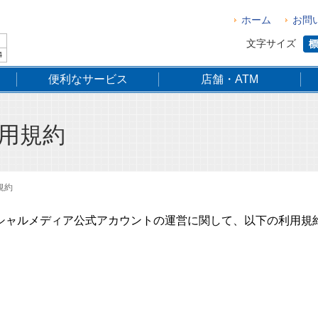
ホーム
お問
文字サイズ
4
便利なサービス
店舗・ATM
用規約
規約
シャルメディア公式アカウントの運営に関して、以下の利用規