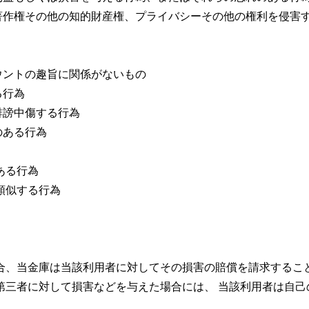
著作権その他の知的財産権、プライバシーその他の権利を侵害
ウントの趣旨に関係がないもの
る行為
誹謗中傷する行為
のある行為
ある行為
類似する行為
合、当金庫は当該利用者に対してその損害の賠償を請求するこ
第三者に対して損害などを与えた場合には、 当該利用者は自己