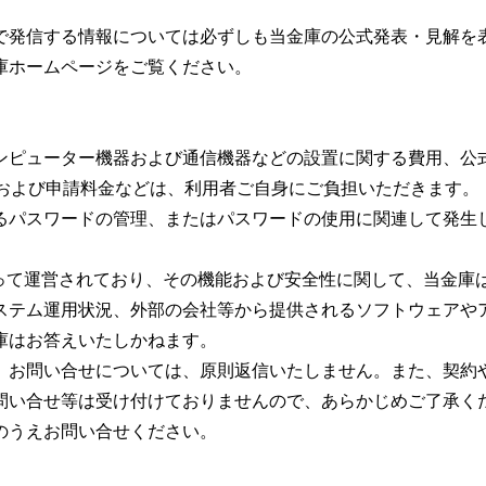
で発信する情報については必ずしも当金庫の公式発表・見解を
庫ホームページをご覧ください。
ンピューター機器および通信機器などの設置に関する費用、公
および申請料金などは、利用者ご自身にご負担いただきます。
るパスワードの管理、またはパスワードの使用に関連して発生
って運営されており、その機能および安全性に関して、当金庫
ステム運用状況、外部の会社等から提供されるソフトウェアや
庫はお答えいたしかねます。
、お問い合せについては、原則返信いたしません。また、契約
問い合せ等は受け付けておりませんので、あらかじめご了承く
のうえお問い合せください。