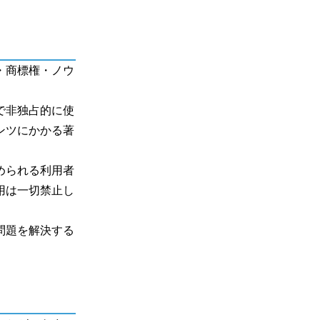
・商標権・ノウ
で非独占的に使
ンツにかかる著
められる利用者
用は一切禁止し
問題を解決する