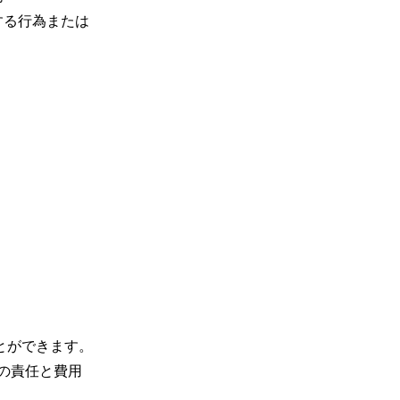
する行為または
とができます。
の責任と費用