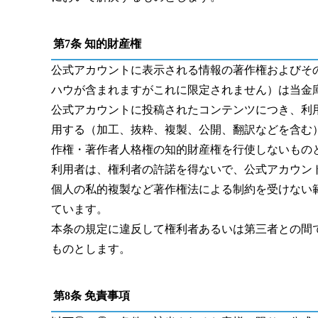
第
7
条 知的財産権
公式アカウントに表示される情報の著作権およびそ
ハウが含まれますがこれに限定されません）は当金
公式アカウントに投稿されたコンテンツにつき、利
用する（加工、抜粋、複製、公開、翻訳などを含む
作権・著作者人格権の知的財産権を行使しないもの
利用者は、権利者の許諾を得ないで、公式アカウン
個人の私的複製など著作権法による制約を受けない
ています。
本条の規定に違反して権利者あるいは第三者との間
ものとします。
第
8
条 免責事項