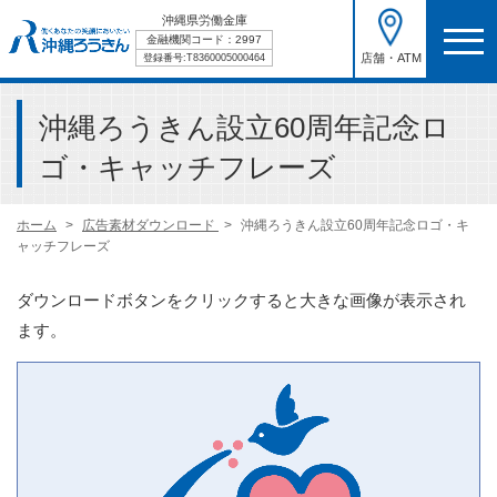
沖縄県労働金庫
金融機関コード：2997
店舗・ATM
登録番号:T8360005000464
沖縄ろうきん設立60周年記念ロ
ゴ・キャッチフレーズ
ホーム
広告素材ダウンロード
沖縄ろうきん設立60周年記念ロゴ・キ
ャッチフレーズ
ダウンロードボタンをクリックすると大きな画像が表示され
ます。