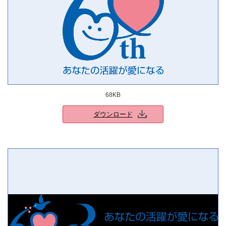
68KB
ダウンロード