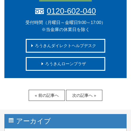
0120-602-040
受付時間（月曜日～金曜日9:00～17:00）
※当金庫の休業日を除く
ろうきんダイレクトヘルプデスク
ろうきんローンプラザ
« 前の記事へ
次の記事へ »
アーカイブ