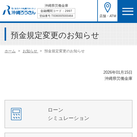
沖縄県労働金庫
金融機関コード：2997
店舗・ATM
登録番号:T8360005000464
預金規定変更のお知らせ
ホーム
お知らせ
預金規定変更のお知らせ
2026年01月15日
沖縄県労働金庫
ローン
シミュレーション