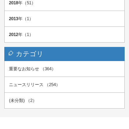
2018
年（51）
2013
年（1）
2012
年（1）
カテゴリ
重要なお知らせ （364）
ニュースリリース （254）
(未分類) （2）