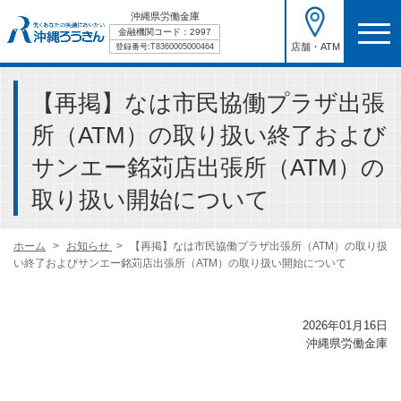
沖縄県労働金庫
金融機関コード：2997
店舗・ATM
登録番号:T8360005000464
【再掲】なは市民協働プラザ出張
所（ATM）の取り扱い終了および
サンエー銘苅店出張所（ATM）の
取り扱い開始について
ホーム
お知らせ
【再掲】なは市民協働プラザ出張所（ATM）の取り扱
い終了およびサンエー銘苅店出張所（ATM）の取り扱い開始について
2026年01月16日
沖縄県労働金庫