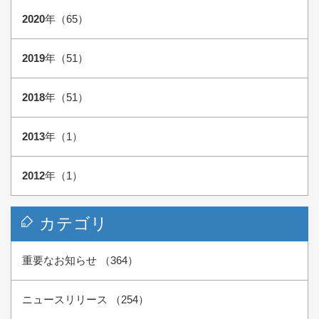
2020
年（65）
2019
年（51）
2018
年（51）
2013
年（1）
2012
年（1）
カテゴリ
重要なお知らせ （364）
ニュースリリース （254）