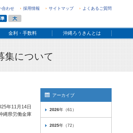
い合わせ
採用情報
サイトマップ
よくあるご質問
金利・手数料
沖縄ろうきんとは
募集について
アーカイブ
025年11月14日
2026
年（61）
沖縄県労働金庫
2025
年（72）