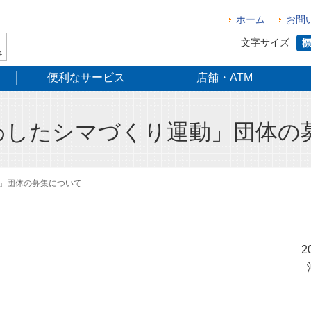
ホーム
お問
文字サイズ
4
便利なサービス
店舗・ATM
・わしたシマづくり運動」団体の
動」団体の募集について
2