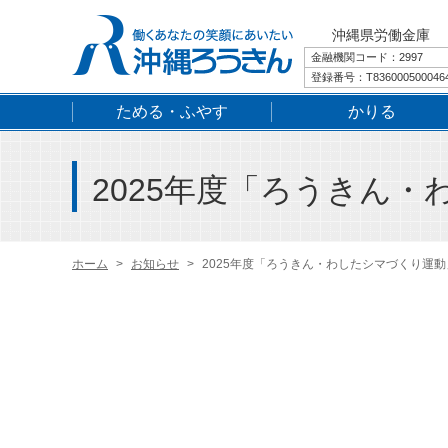
沖縄県労働金庫
金融機関コード：2997
登録番号：T836000500046
ためる・ふやす
かりる
2025年度「ろうきん
ホーム
お知らせ
2025年度「ろうきん・わしたシマづくり運