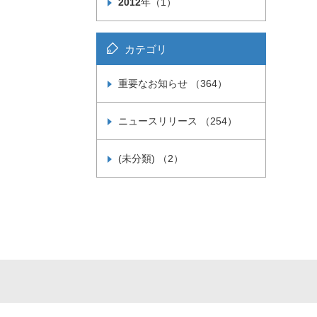
2012
年（1）
カテゴリ
重要なお知らせ （364）
ニュースリリース （254）
(未分類) （2）