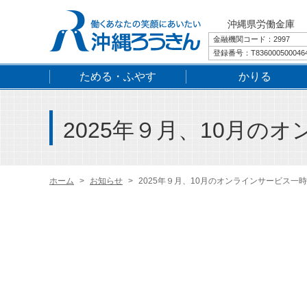
沖縄県労働金庫
金融機関コード：2997
登録番号：T836000500046
ためる・ふやす
かりる
2025年９月、10月の
ホーム
お知らせ
2025年９月、10月のオンラインサービス一