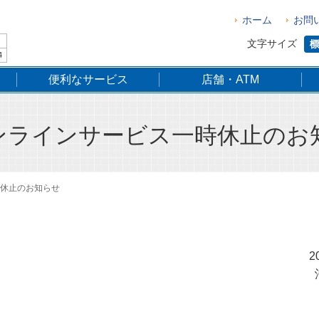
ホーム
お問
文字サイズ
4
便利なサービス
店舗・ATM
オンラインサービス一時休止のお
時休止のお知らせ
2