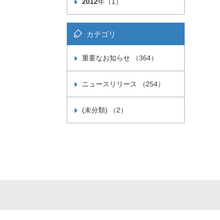
2012
年（1）
カテゴリ
重要なお知らせ （364）
ニュースリリース （254）
(未分類) （2）