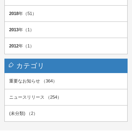
2018
年（51）
2013
年（1）
2012
年（1）
カテゴリ
重要なお知らせ （364）
ニュースリリース （254）
(未分類) （2）