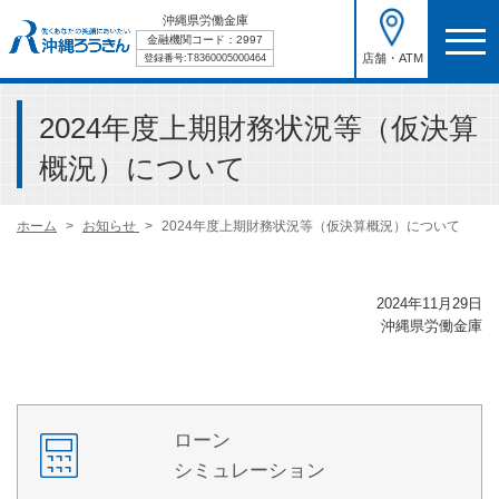
沖縄県労働金庫
金融機関コード：2997
店舗・ATM
登録番号:T8360005000464
2024年度上期財務状況等（仮決算
概況）について
ホーム
お知らせ
2024年度上期財務状況等（仮決算概況）について
2024年11月29日
沖縄県労働金庫
ローン
シミュレーション