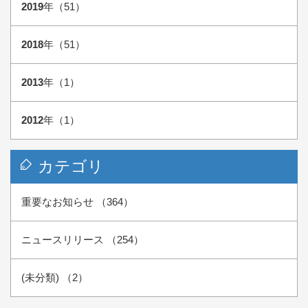
2019
年（51）
2018
年（51）
2013
年（1）
2012
年（1）
カテゴリ
重要なお知らせ （364）
ニュースリリース （254）
(未分類) （2）