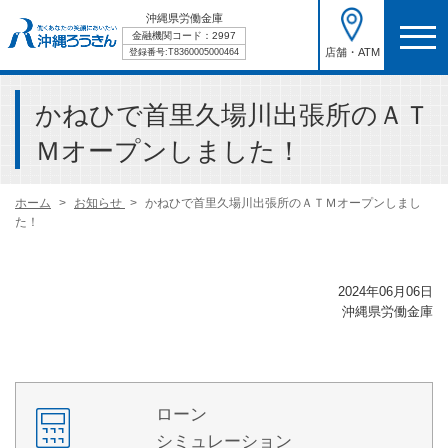
沖縄県労働金庫
金融機関コード：2997
店舗・ATM
登録番号:T8360005000464
かねひで首里久場川出張所のＡＴ
Ｍオープンしました！
ホーム
お知らせ
かねひで首里久場川出張所のＡＴＭオープンしまし
た！
2024年06月06日
沖縄県労働金庫
ローン
シミュレーション