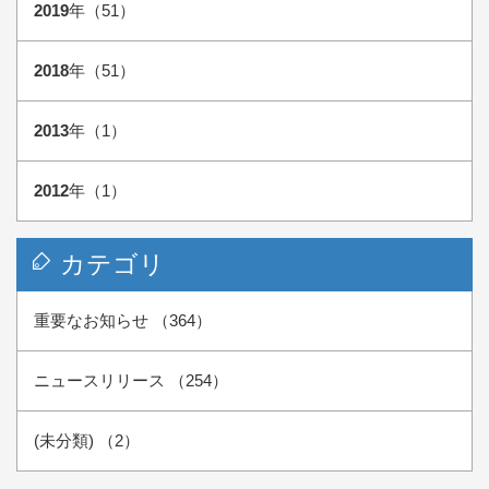
2019
年（51）
2018
年（51）
2013
年（1）
2012
年（1）
カテゴリ
重要なお知らせ （364）
ニュースリリース （254）
(未分類) （2）