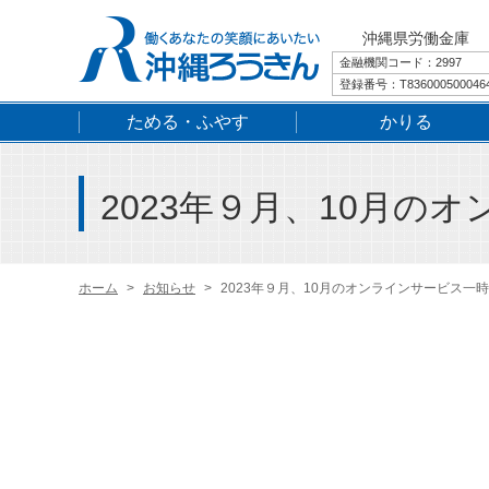
沖縄県労働金庫
金融機関コード：2997
登録番号：T836000500046
ためる・ふやす
かりる
2023年９月、10月の
ホーム
お知らせ
2023年９月、10月のオンラインサービス一