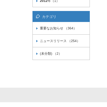
2012
年（1）
カテゴリ
重要なお知らせ （364）
ニュースリリース （254）
(未分類) （2）