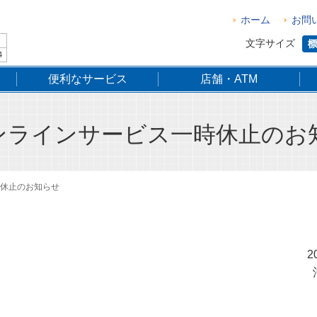
ホーム
お問
文字サイズ
4
便利なサービス
店舗・ATM
オンラインサービス一時休止のお
時休止のお知らせ
2