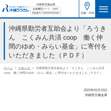
沖縄県労働金庫
金融機関コード：2997
店舗・ATM
登録番号:T8360005000464
沖縄県勤労者互助会より「ろうき
ん こくみん共済 coop 働く仲
間のゆめ・みらい基金」に寄付を
いただきました（ＰＤＦ）
ホーム
お知らせ
沖縄県勤労者互助会より「ろうきん こくみん共済
coop 働く仲間のゆめ・みらい基金」に寄付をいただきました（ＰＤＦ）
2023年02月10日
沖縄県労働金庫