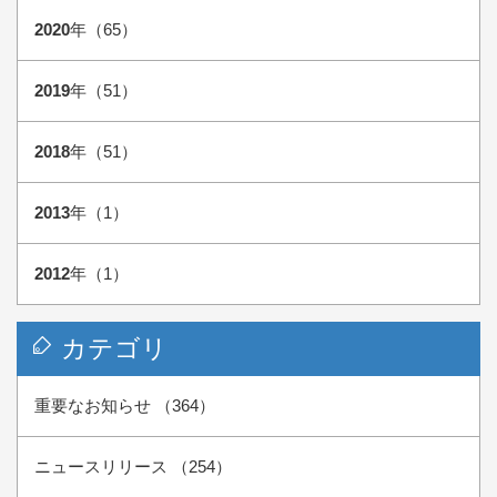
2020
年（65）
2019
年（51）
2018
年（51）
2013
年（1）
2012
年（1）
カテゴリ
重要なお知らせ （364）
ニュースリリース （254）