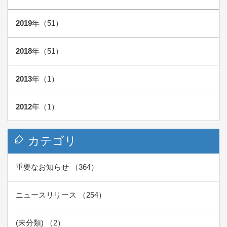
2019
年（51）
2018
年（51）
2013
年（1）
2012
年（1）
カテゴリ
重要なお知らせ （364）
ニュースリリース （254）
(未分類) （2）