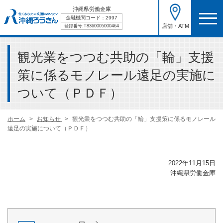
沖縄県労働金庫
金融機関コード：2997
店舗・ATM
登録番号:T8360005000464
観光業をつつむ共助の「輪」支援
策に係るモノレール遠足の実施に
ついて（ＰＤＦ）
ホーム
お知らせ
観光業をつつむ共助の「輪」支援策に係るモノレール
遠足の実施について（ＰＤＦ）
2022年11月15日
沖縄県労働金庫