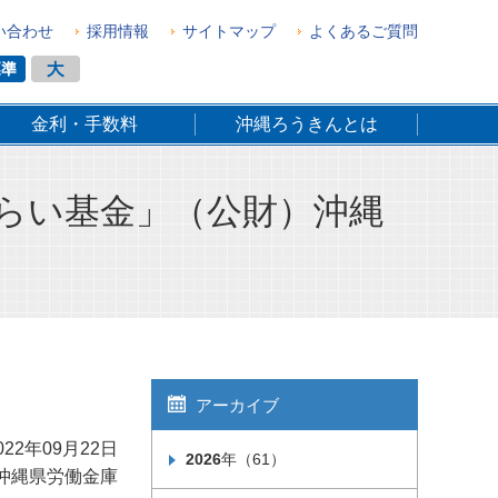
い合わせ
採用情報
サイトマップ
よくあるご質問
金利・手数料
沖縄ろうきんとは
みらい基金」（公財）沖縄
アーカイブ
022年09月22日
2026
年（61）
沖縄県労働金庫