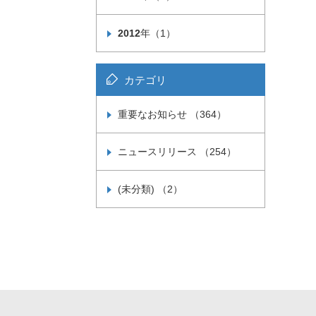
2012
年（1）
カテゴリ
重要なお知らせ （364）
ニュースリリース （254）
(未分類) （2）