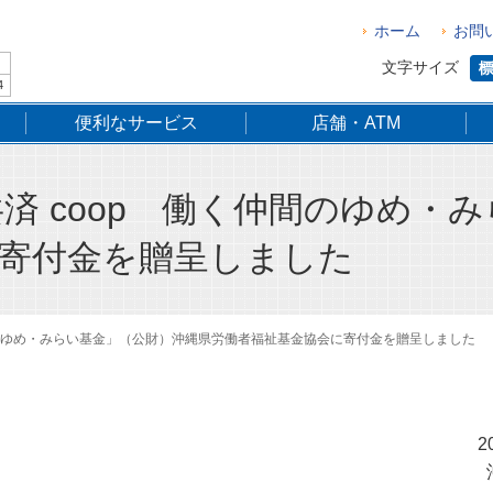
ホーム
お問
文字サイズ
4
便利なサービス
店舗・ATM
済 coop 働く仲間のゆめ・
寄付金を贈呈しました
間のゆめ・みらい基金」（公財）沖縄県労働者福祉基金協会に寄付金を贈呈しました
2