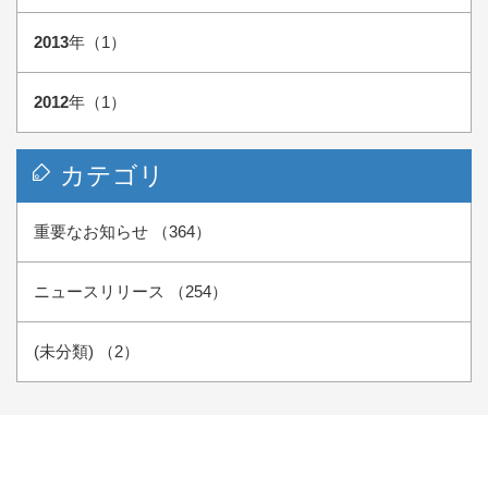
2013
年（1）
2012
年（1）
カテゴリ
重要なお知らせ （364）
ニュースリリース （254）
(未分類) （2）