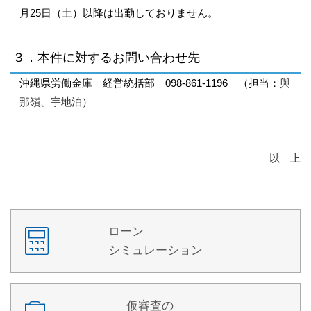
月25日（土）以降は出勤しておりません。
３．本件に対するお問い合わせ先
沖縄県労働金庫 経営統括部
098-861-1196
（担当：
與
那嶺、宇地泊
）
以 上
ローン
シミュレーション
仮審査の