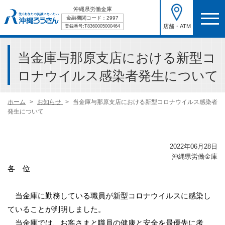
沖縄県労働金庫
金融機関コード：2997
店舗・ATM
登録番号:T8360005000464
当金庫与那原支店における新型コ
ロナウイルス感染者発生について
ホーム
お知らせ
当金庫与那原支店における新型コロナウイルス感染者
発生について
2022年06月28日
沖縄県労働金庫
各 位
当金庫に勤務している職員が
新型コロナウイルスに感染し
ていることが判明しました。
当金庫では、お客さまと職員の健康と安全を最優先に考