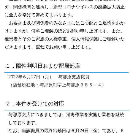
え、関係機関と連携し、新型コロナウイルスの感染拡大防止
に全力を挙げて努めてまいります。
お客さま及び関係者のみなさまにはご心配とご迷惑をおか
けしますが、何卒ご理解のほどお願い申し上げます。また、
罹患者とそのご家族の人権尊重、個人情報保護にご理解いた
だきますよう、重ねてお願い申し上げます。
１．陽性判明日および配属部店
2022年６月27日（月） 与那原支店職員
（店舗所在地：与那原町字上与那原３８５－４）
２．本件を受けての対応
与那原支店につきましては、消毒作業を実施し業務を継続
しております。
なお、当該職員の最終出勤日は６月24日（金）であり、６