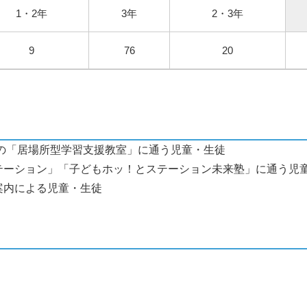
1・2年
3年
2・3年
9
76
20
の「居場所型学習支援教室」に通う児童・生徒
テーション」「子どもホッ！とステーション未来塾」に通う児
案内による児童・生徒