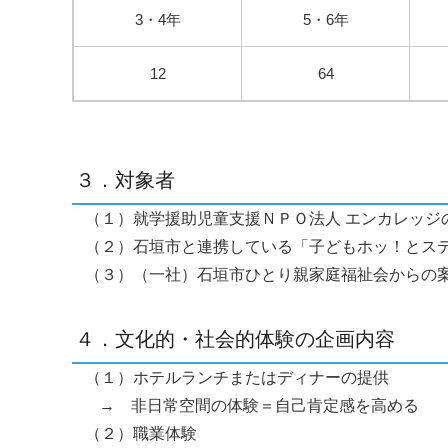
3・4年
5・6年
12
64
３．対象者
（１）就学援助児童支援ＮＰＯ法人 エンカレッジ
（２）石垣市と連携している「子どもホッ！とス
（３）（一社）石垣市ひとり親家庭福祉会からの
４．文化的・社会的体験の企画内容
（１）ホテルランチまたはディナーの提供
→ 非日常空間の体験＝自己肯定感を高める
（２）職業体験