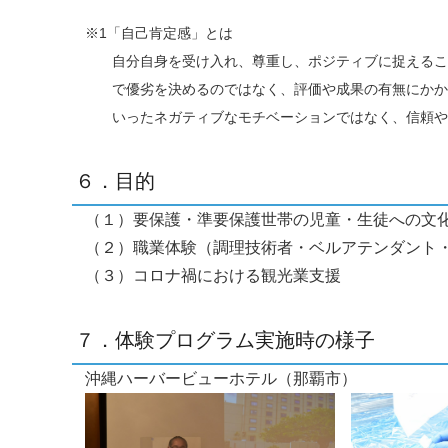
※1「自己肯定感」とは
自分自身を受け入れ、尊重し、ポジティブに捉えるこ
で優劣を決めるのではなく、評価や成果の有無にかか
いったネガティブなモチベーションではなく、信頼や
６．目的
（１）要保護・準要保護世帯の児童・生徒への文
（２）職業体験（調理技術者・ベルアテンダント
（３）コロナ禍における観光業支援
７．体験プログラム実施時の様子
沖縄ハーバービューホテル（那覇市）