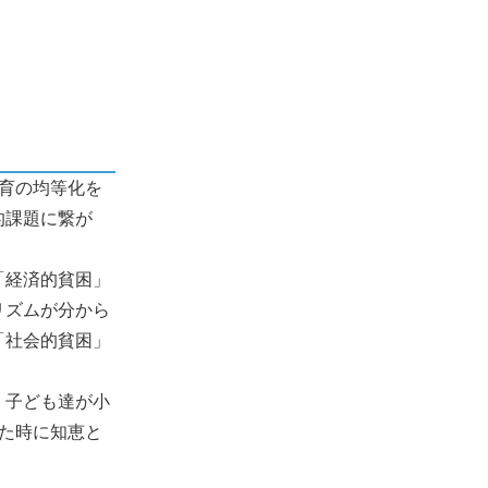
育の均等化を
的課題に繋が
「経済的貧困」
リズムが分から
「社会的貧困」
、子ども達が小
た時に知恵と