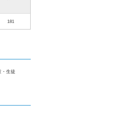
181
童・生徒