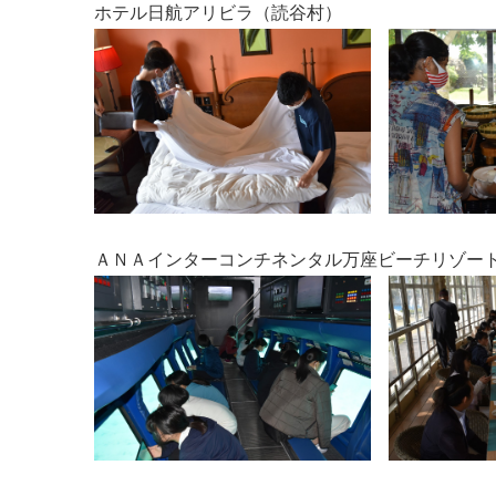
ホテル日航アリビラ（読谷村）
ＡＮＡインターコンチネンタル万座ビーチリゾー