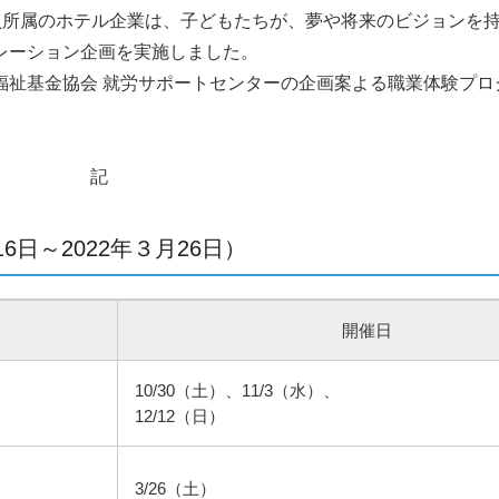
員所属のホテル企業は、子どもたちが、夢や将来のビジョンを
レーション企画を実施しました。
祉基金協会 就労サポートセンターの企画案よる職業体験プロ
記
6日～2022年３月26日）
開催日
10/30（土）、11/3（水）、
12/12（日）
3/26（土）