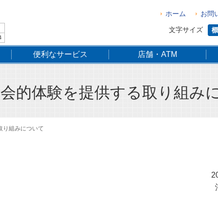
ホーム
お問
文字サイズ
4
便利なサービス
店舗・ATM
社会的体験を提供する取り組み
取り組みについて
2