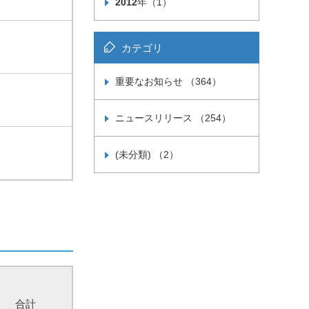
2012
年（1）
カテゴリ
重要なお知らせ （364）
ニュースリリース （254）
(未分類) （2）
合計