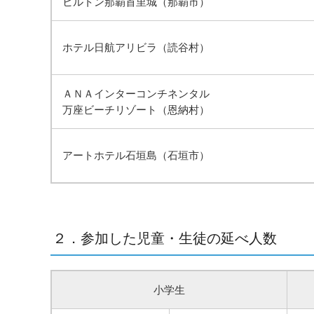
ヒルトン那覇首里城（那覇市）
ホテル日航アリビラ（読谷村）
ＡＮＡインターコンチネンタル
万座ビーチリゾート（恩納村）
アートホテル石垣島（石垣市）
２．参加した児童・生徒の延べ人数
小学生