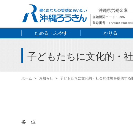
沖縄県労働金庫
金融機関コード：2997
登録番号：T836000500046
ためる・ふやす
かりる
子どもたちに文化的・
ホーム
お知らせ
子どもたちに文化的・社会的体験を提供する
各 位