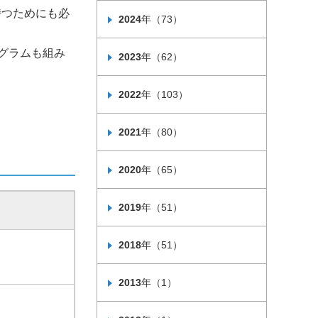
持つためにも必
2024
年（73）
グラムも組み
2023
年（62）
2022
年（103）
2021
年（80）
2020
年（65）
2019
年（51）
2018
年（51）
2013
年（1）