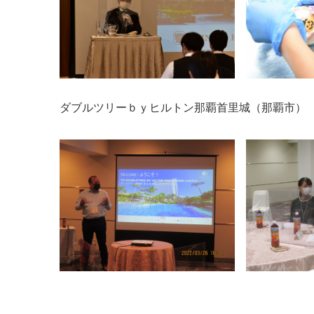
ダブルツリーｂｙヒルトン那覇首里城（那覇市）