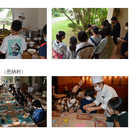
ト（恩納村）