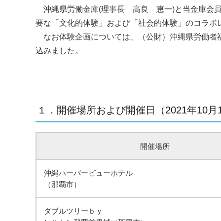
沖縄県労働金庫
(
理事長 高良 恵一
)
と当金庫会
要な「文化的体験」および「社会的体験」のコラボ
なお体験企画については、（公財）沖縄県労働者福
込みました。
１．開催場所および開催日（2021年10月1
開催場所
沖縄ハーバービューホテル
（那覇市）
ダブルツリーｂｙ