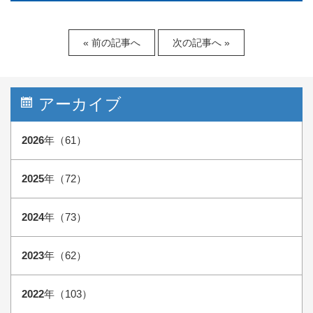
« 前の記事へ
次の記事へ »
アーカイブ
2026
年（61）
2025
年（72）
2024
年（73）
2023
年（62）
2022
年（103）