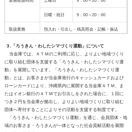
業務取扱時間
土曜日
9：00～20：00
日曜・祝日
9：00～20：00
取扱業務
預入れ・引出し・残高照会・記帳・振込
３.「ろうきん・わしたシマづくり運動」について
当金庫では、ＡＴＭのご利用に応じ、よりよい地域づくり
に取り組む団体を支援する「ろうきん・わしたシマづくり運
動」を展開しています。「ろうきん・わしたシマづくり運
動」とは、お客さまが当金庫発行のキャッシュカードおよび
ローンカードにより、沖縄県内に展開する当金庫ＡＴＭ、ま
たはイオン銀行のＡＴＭでお引出しをされた場合に、１回に
つき２円を当金庫が拠出し、よりよい地域づくりに取り組む
団体へ寄付することによりその活動を支援する制度です。
「ろうきん・わしたシマづくり運動」を通じ、会員団体・地
域のお客さま・ろうきんが一体となった社会貢献活動を展開