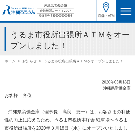
沖縄県労働金庫
金融機関コード：2997
店舗・ATM
登録番号:T8360005000464
うるま市役所出張所ＡＴＭをオー
プンしました！
ホーム
お知らせ
うるま市役所出張所ＡＴＭをオープンしました！
2020年03月18日
沖縄県労働金庫
お客様 各位
沖縄県労働金庫（理事長 高良 恵一）は、お客さまの利便
性の向上に応えるため、うるま市役所本庁舎 駐車場へうるま
市役所出張所を2020年３月18日（水）にオープンいたしまし