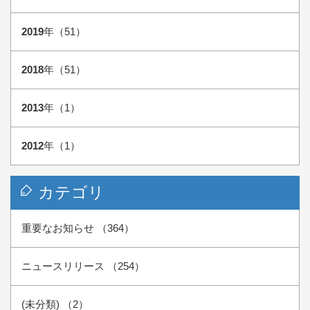
2019
年（51）
2018
年（51）
2013
年（1）
2012
年（1）
カテゴリ
重要なお知らせ （364）
ニュースリリース （254）
(未分類) （2）