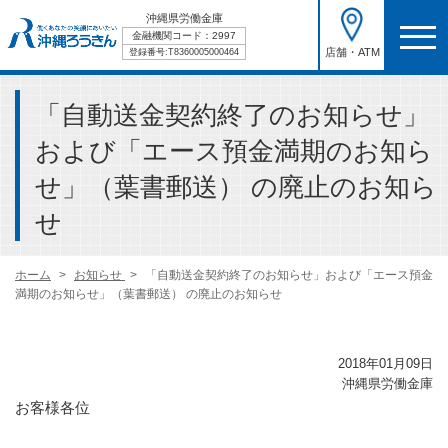
沖縄県労働金庫
金融機関コード：2997
店舗・ATM
登録番号:T8360005000464
「自動送金契約終了のお知らせ」
および「エース預金満期のお知ら
せ」（葉書郵送） の廃止のお知ら
せ
ホーム
お知らせ
「自動送金契約終了のお知らせ」および「エース預金
満期のお知らせ」（葉書郵送） の廃止のお知らせ
2018年01月09日
沖縄県労働金庫
お客様各位