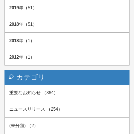
2019
年（51）
2018
年（51）
2013
年（1）
2012
年（1）
カテゴリ
重要なお知らせ （364）
ニュースリリース （254）
(未分類) （2）