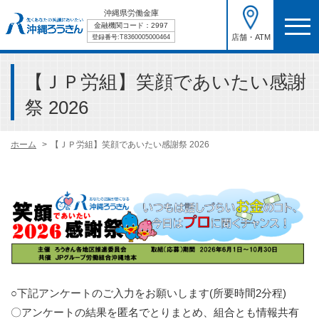
沖縄県労働金庫
金融機関コード：2997
店舗・ATM
登録番号:T8360005000464
【ＪＰ労組】笑顔であいたい感謝
祭 2026
ホーム
【ＪＰ労組】笑顔であいたい感謝祭 2026
○下記アンケートのご入力をお願いします(所要時間2分程)
〇アンケートの結果を匿名でとりまとめ、組合とも情報共有