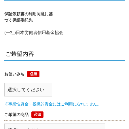
保証依頼書の利用同意に基
づく保証委託先
(一社)日本労働者信用基金協会
ご希望内容
お使いみち
※事業性資金・投機的資金にはご利用になれません。
ご希望の商品